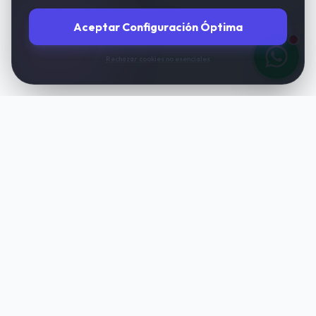
Aceptar Configuración Óptima
Rechazar cookies no esenciales
TuIAgencia
Transformamos negocios mediante la
automatización inteligente. Escala tus
operaciones con tecnología de vanguardia.