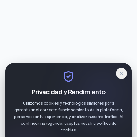
Privacidad y Rendimiento
Utilizamos cookies y tecnologías similares para
garantizar el correcto funcionamiento de la plataforma,
personalizar tu experiencia, y analizar nuestro tráfico. Al
continuar navegando, aceptas nuestra política de
cookies.