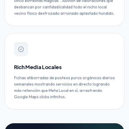
cinco estrellitas mágicas". Aluvión de valoraciones que
desbancan por cantidad/calidad todo el nicho local
vecino físico destrozado arruinado aplastado hundido.
Rich Media Locales
Fichas atiborradas de posteos puros orgánicos diarios
semanales mostrando servicios en directo logrando
más retención que Meta Local en sí, arrastrando
Google Maps clicks infinitos.