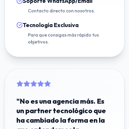
Soporte WhatsApp/Email
Contacto directo con nosotros.
Tecnología Exclusiva
Para que consigas más rápido tus
objetivos.
"
Delegamos todo nuestro
presupuesto de Paid Media
con ellos y el salto en el ROAS