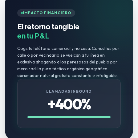
IMPACTO FINANCIERO
El retorno tangible
en tu P&L
Cogs tu teléfono comercial y no cesa. Consultas por
calle o por vecindario se vuelcan a tu línea en
exclusiva ahogando a los perezosos del pueblo por
mero rodillo puro táctico orgánico geográfico
abrumador natural gratuito constante e infatigable.
LLAMADAS INBOUND
+400%