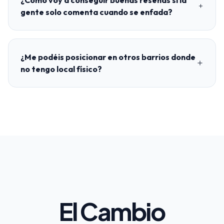
¿Cómo voy a conseguir buenas reseñas si la
gente solo comenta cuando se enfada?
¿Me podéis posicionar en otros barrios donde
no tengo local físico?
El Cambio