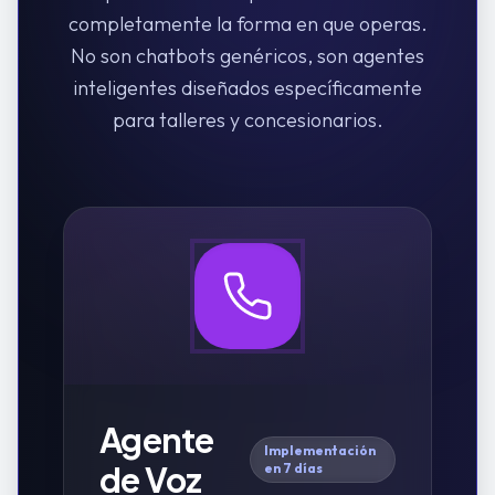
completamente la forma en que operas.
No son chatbots genéricos, son agentes
inteligentes diseñados específicamente
para
talleres y concesionarios
.
Agente
Implementación
de Voz
en 7 días