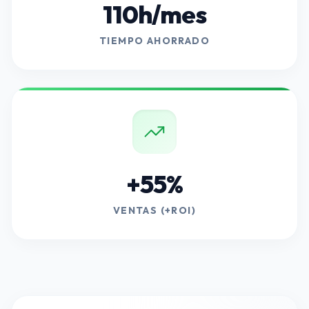
110h/mes
TIEMPO AHORRADO
+55%
VENTAS (+ROI)