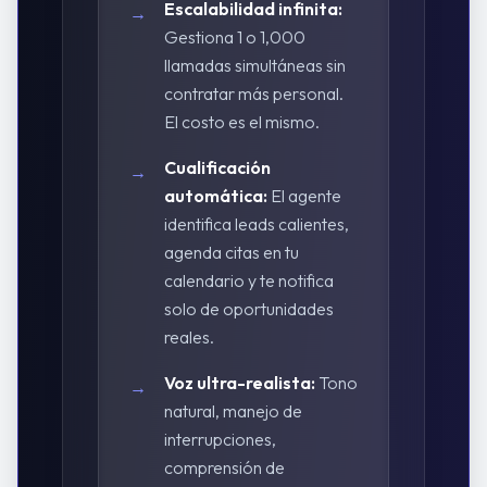
Escalabilidad infinita:
→
Gestiona 1 o 1,000
llamadas simultáneas sin
contratar más personal.
El costo es el mismo.
Cualificación
→
automática:
El agente
identifica leads calientes,
agenda citas en tu
calendario y te notifica
solo de oportunidades
reales.
Voz ultra-realista:
Tono
→
natural, manejo de
interrupciones,
comprensión de