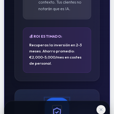
contexto. Tus clientes no
notarán que es IA.
💰 ROI ESTIMADO:
Recuperas la inversión en 2-3
meses. Ahorro promedio:
€2,000-5,000/mes en costes
de personal.