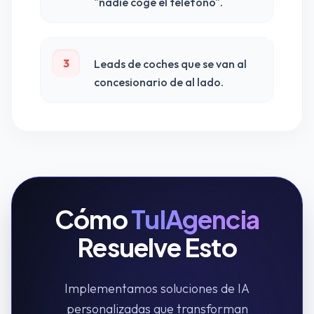
"nadie coge el teléfono".
3
Leads de coches que se van al
concesionario de al lado.
Cómo
TuIAgencia
Resuelve Esto
Implementamos soluciones de IA
personalizadas que transforman