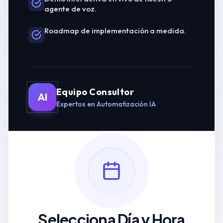
agente de voz.
Roadmap de implementación a medida.
Equipo Consultor
AI
Expertos en Automatización IA
Selecciona Día y Hora