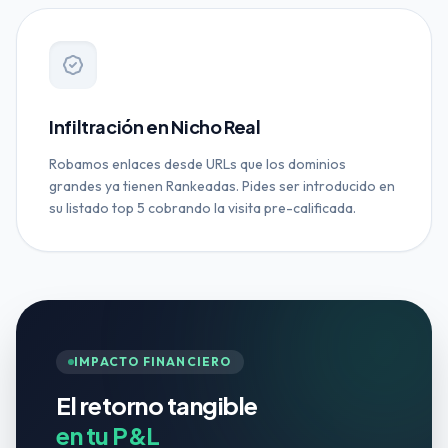
Infiltración en Nicho Real
Robamos enlaces desde URLs que los dominios
grandes ya tienen Rankeadas. Pides ser introducido en
su listado top 5 cobrando la visita pre-calificada.
IMPACTO FINANCIERO
El retorno tangible
en tu P&L