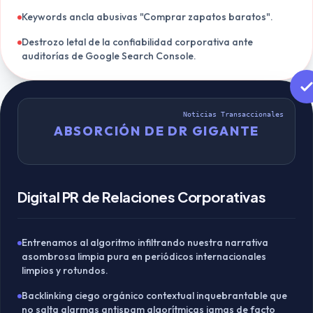
Keywords ancla abusivas "Comprar zapatos baratos".
Destrozo letal de la confiabilidad corporativa ante
auditorías de Google Search Console.
Noticias Transaccionales
ABSORCIÓN DE DR GIGANTE
Digital PR de Relaciones Corporativas
Entrenamos al algoritmo infiltrando nuestra narrativa
asombrosa limpia pura en periódicos internacionales
limpios y rotundos.
Backlinking ciego orgánico contextual inquebrantable que
no salta alarmas antispam algorítmicas jamas de facto