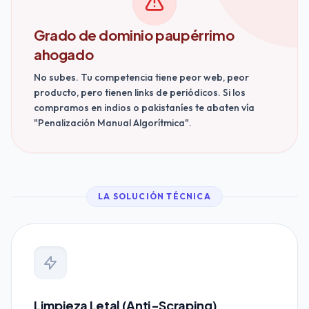
Grado de dominio paupérrimo
ahogado
No subes. Tu competencia tiene peor web, peor
producto, pero tienen links de periódicos. Si los
compramos en indios o pakistaníes te abaten vía
"Penalización Manual Algorítmica".
LA SOLUCIÓN TÉCNICA
Limpieza Letal (Anti-Scraping)