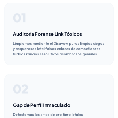
01
Auditoría Forense Link Tóxicos
Limpiamos mediante el Disavow puros limpios ciegos
y asquerosos letal falsos enlaces de competidores
turbios rancios resolutivos asombrosos geniales.
02
Gap de Perfil Inmaculado
Detectamos los sitios de oro fiero letales