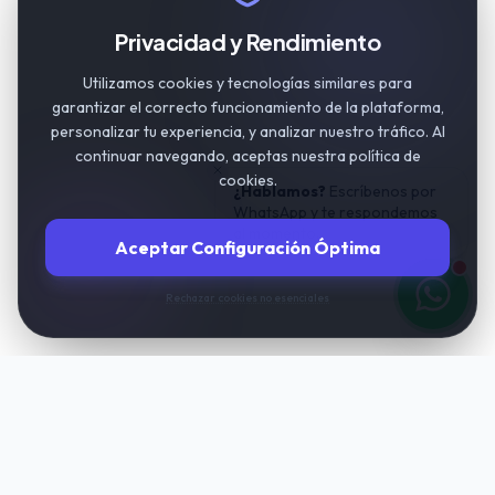
Privacidad y Rendimiento
Utilizamos cookies y tecnologías similares para
garantizar el correcto funcionamiento de la plataforma,
personalizar tu experiencia, y analizar nuestro tráfico. Al
continuar navegando, aceptas nuestra política de
cookies.
¿Hablamos?
Escríbenos por
WhatsApp y te respondemos
al momento.
Aceptar Configuración Óptima
Rechazar cookies no esenciales