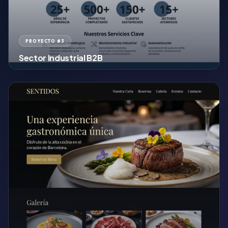
PROYECTO #3
Sector Industrial B2B