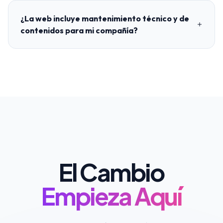
¿La web incluye mantenimiento técnico y de
contenidos para mi compañía?
El Cambio
Empieza Aquí