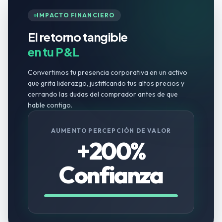
IMPACTO FINANCIERO
El retorno tangible
en tu P&L
Convertimos tu presencia corporativa en un activo
que grita liderazgo, justificando tus altos precios y
cerrando las dudas del comprador antes de que
hable contigo.
AUMENTO PERCEPCIÓN DE VALOR
+200%
Confianza