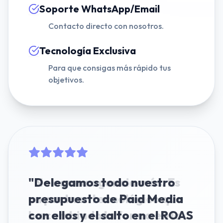
Soporte WhatsApp/Email
Contacto directo con nosotros.
Tecnología Exclusiva
Para que consigas más rápido tus
objetivos.
"
Delegamos todo nuestro
presupuesto de Paid Media
con ellos y el salto en el ROAS