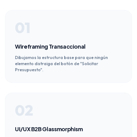
01
Wireframing Transaccional
Dibujamos la estructura base para que ningún
elemento distraiga del botón de "Solicitar
Presupuesto".
02
UI/UX B2B Glassmorphism