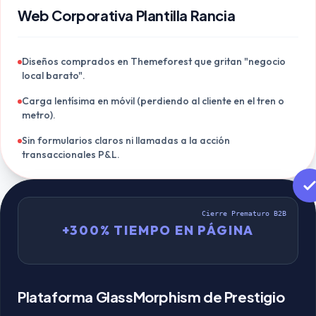
Web Corporativa Plantilla Rancia
Diseños comprados en Themeforest que gritan "negocio
local barato".
Carga lentísima en móvil (perdiendo al cliente en el tren o
metro).
Sin formularios claros ni llamadas a la acción
transaccionales P&L.
Cierre Prematuro B2B
+300% TIEMPO EN PÁGINA
Plataforma GlassMorphism de Prestigio