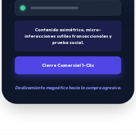
Contenido asimétrico, micro-
interacciones sutiles transaccionales y
prueba social.
Cierre Comercial 1-Clic
Deslizamiento magnético hacia la compra agresiva.