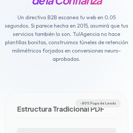
de la Confianza
Un directivo B2B escanea tu web en 0.05
segundos. Si parece hecha en 2015, asumirá que tus
servicios también lo son. TuIAgencia no hace
plantillas bonitas, construimos túneles de retención
milimétricos forjados en conversiones neuro-
aprobadas.
-80% Fuga de Leads
Estructura Tradicional PDF