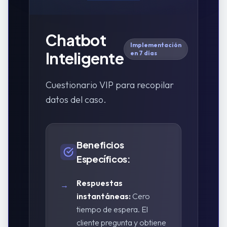
Chatbot
Implementación
Inteligente
en 7 días
Cuestionario VIP para recopilar
datos del caso.
Beneficios
Específicos:
Respuestas
→
instantáneas:
Cero
tiempo de espera. El
cliente pregunta y obtiene