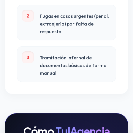
2
Fugas en casos urgentes (penal,
extranjería) por falta de
respuesta.
3
Tramitación infernal de
documentos básicos de forma
manual.
Cómo
TuIAgencia