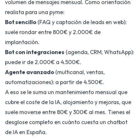
volumen de mensajes mensual. Como orientación
realista para una pyme:
Bot sencillo
(FAQ y captación de leads en web):
suele rondar entre 800€ y 2.000€ de
implantación.
Bot con integraciones
(agenda, CRM, WhatsApp):
puede ir de 2.000€ a 4.500€.
Agente avanzado
(multicanal, ventas,
automatizaciones): a partir de 4.500€.
A eso se le suma un mantenimiento mensual que
cubre el coste de la IA, alojamiento y mejoras, que
suele moverse entre 80€ y 300€ al mes. Tienes el
desglose completo en
cuánto cuesta un chatbot
de IA en España
.