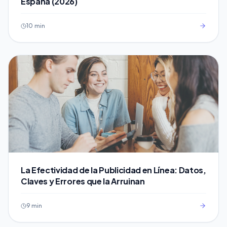
España (2026)
10 min
La Efectividad de la Publicidad en Línea: Datos,
Claves y Errores que la Arruinan
9 min