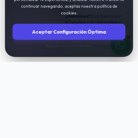
continuar navegando, aceptas nuestra política de
cookies.
¿Hablamos?
Escríbenos por
WhatsApp y te respondemos
al momento.
Aceptar Configuración Óptima
Rechazar cookies no esenciales
TuIAgencia