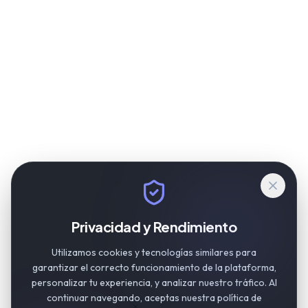
Privacidad y Rendimiento
Utilizamos cookies y tecnologías similares para
garantizar el correcto funcionamiento de la plataforma,
personalizar tu experiencia, y analizar nuestro tráfico. Al
continuar navegando, aceptas nuestra política de