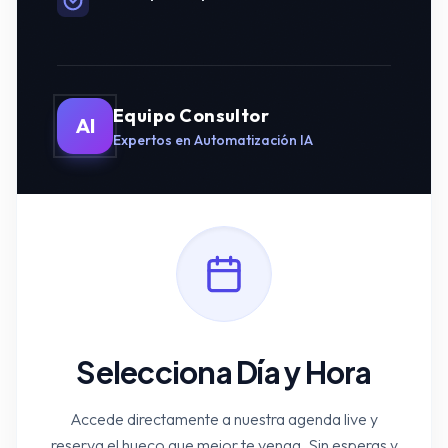
Equipo Consultor
AI
Expertos en Automatización IA
Selecciona Día y Hora
Accede directamente a nuestra agenda live y
reserva el hueco que mejor te venga. Sin esperas y