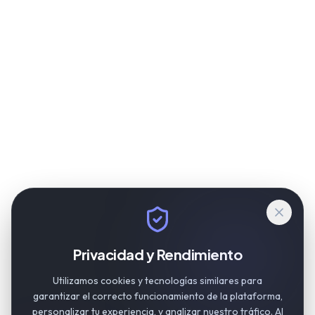
Privacidad y Rendimiento
Utilizamos cookies y tecnologías similares para
garantizar el correcto funcionamiento de la plataforma,
personalizar tu experiencia, y analizar nuestro tráfico. Al