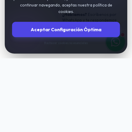
continuar navegando, aceptas nuestra política de
cookies.
¿Hablamos?
Escríbenos por
WhatsApp y te respondemos
al momento.
Aceptar Configuración Óptima
Rechazar cookies no esenciales
TuIAgencia
Transformamos negocios mediante la